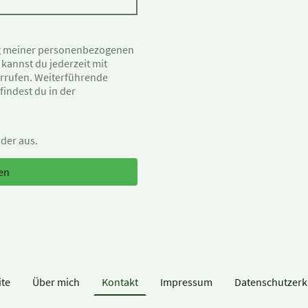
ung meiner personenbezogenen
 kannst du jederzeit mit
errufen. Weiterführende
indest du in der
lder aus.
en
ite
Über mich
Kontakt
Impressum
Datenschutzerk