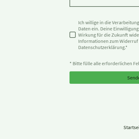
Ich willige in die Verarbeit
Daten ein. Deine Einwilligung
Wirkung für die Zukunft wid
Informationen zum Widerruf f
Datenschutzerklärung.
*
* Bitte fülle alle erforderlichen Fe
Send
Startse