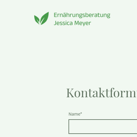
Kontaktform
Name
*